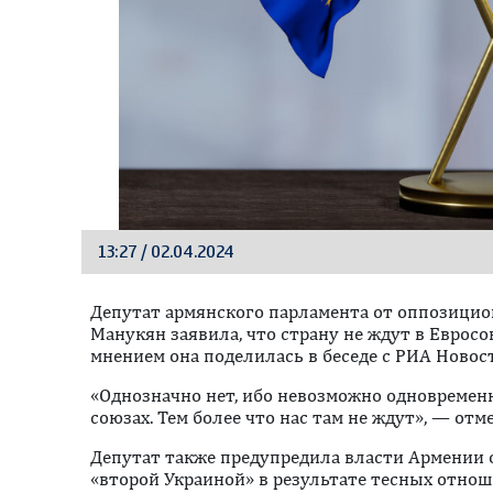
13:27 / 02.04.2024
Депутат армянского парламента от оппозици
Манукян заявила, что страну не ждут в Евросою
мнением она поделилась в беседе с РИА Новос
«Однозначно нет, ибо невозможно одновреме
союзах. Тем более что нас там не ждут», — отм
Депутат также предупредила власти Армении о
«второй Украиной» в результате тесных отнош