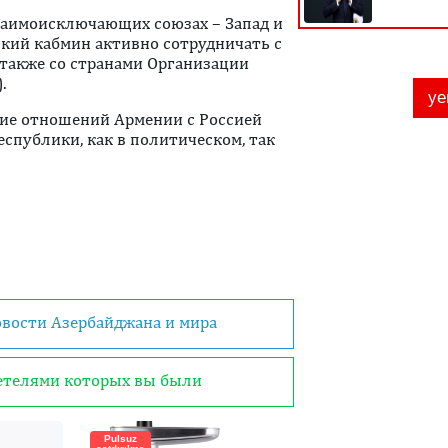
взаимоисключающих союзах – Запад и
ский кабмин активно сотрудничать с
 также со странами Организации
.
ние отношений Армении с Россией
спублики, как в политическом, так
овости Азербайджана и мира
детелями которых вы были