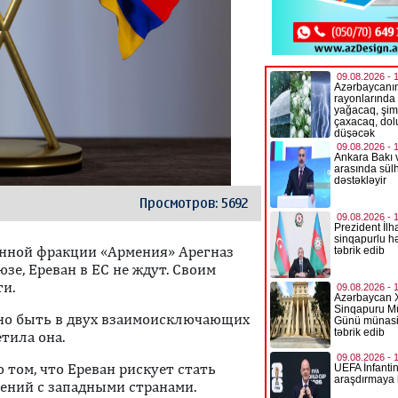
Просмотров: 5692
онной фракции «Армения» Арегназ
зе, Ереван в ЕС не ждут. Своим
ти.
нно быть в двух взаимоисключающих
етила она.
 том, что Ереван рискует стать
ений с западными странами.