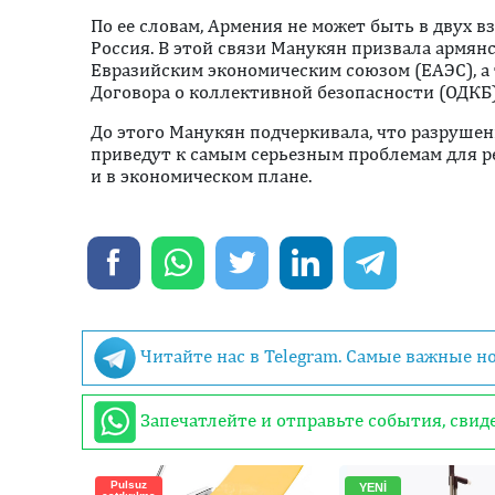
По ее словам, Армения не может быть в двух 
Россия. В этой связи Манукян призвала армян
Евразийским экономическим союзом (ЕАЭС), а
Договора о коллективной безопасности (ОДКБ)
До этого Манукян подчеркивала, что разруше
приведут к самым серьезным проблемам для ре
и в экономическом плане.
Читайте нас в Telegram. Самые важные н
Запечатлейте и отправьте события, сви