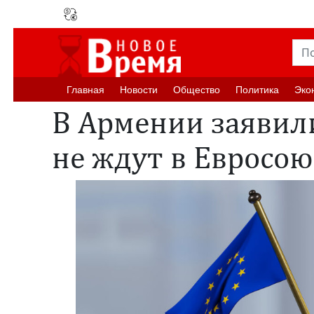
Главная
Новости
Oбщество
Политика
Эко
В Армении заявили
не ждут в Евросою