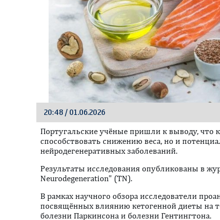
20:48 / 01.06.2026
Португальские учёные пришли к выводу, что к
способствовать снижению веса, но и потенци
нейродегенеративных заболеваний.
Результаты исследования опубликованы в журн
Neurodegeneration" (TN).
В рамках научного обзора исследователи проа
посвящённых влиянию кетогенной диеты на т
болезни Паркинсона и болезни Гентингтона.