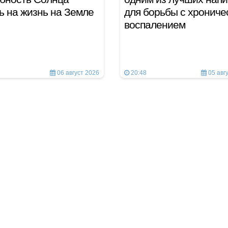
ь на жизнь на Земле
для борьбы с хрониче
воспалением
06 август 2026
20:48
05 авг