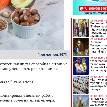
Просмотров: 3973
етогенная диета способна не только
ально уменьшать риск развития
але "Translational
нализировали десятки работ,
ечение болезни Альцгеймера,