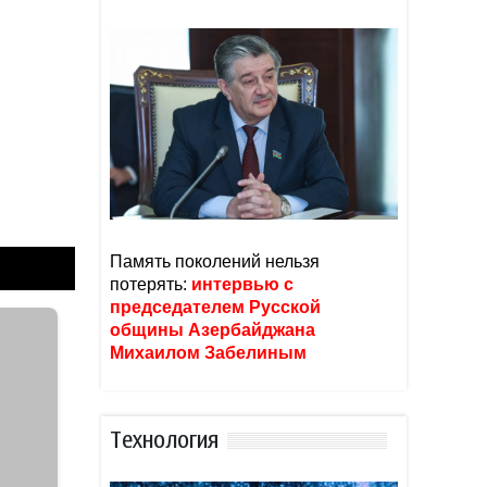
Память поколений нельзя
потерять:
интервью с
председателем Русской
общины Азербайджана
Михаилом Забелиным
Тexнoлoгия