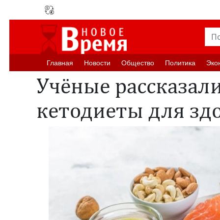
Главная
Новости
Oбщество
Политика
Эко
Учёные рассказали
кетодиеты для зд