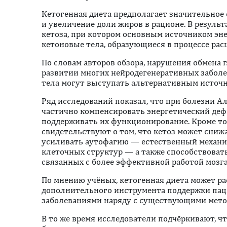
Кетогенная диета предполагает значительное
и увеличение доли жиров в рационе. В результ
кетоза, при котором основным источником эне
кетоновые тела, образующиеся в процессе ра
По словам авторов обзора, нарушения обмена
развитии многих нейродегенеративных заболе
тела могут выступать альтернативным источн
Ряд исследований показал, что при болезни 
частично компенсировать энергетический деф
поддерживать их функционирование. Кроме то
свидетельствуют о том, что кетоз может сниж
усиливать аутофагию — естественный механи
клеточных структур — а также способствоват
связанных с более эффективной работой мозга
По мнению учёных, кетогенная диета может ра
дополнительного инструмента поддержки пац
заболеваниями наряду с существующими мето
В то же время исследователи подчёркивают, 