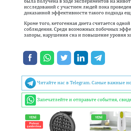
была получена в ходе экспериментов на живо
исследований с участием людей пока проведен
доказанной эффективности такого подхода ещё
Кроме того, кетогенная диета считается одно
соблюдения. Среди возможных побочных эфф
запоры, нарушения сна и повышение уровня х
Читайте нас в Telegram. Самые важные н
Запечатлейте и отправьте события, сви