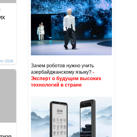
и
их
уст 2026
Зачем роботов нужно учить
азербайджанскому языку?
-
Эксперт о будущем высоких
технологий в стране
тков