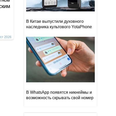
ским
В Китае выпустили духовного
наследника культового YotaPhone
уст 2026
В WhatsApp появятся никнеймы и
возможность скрывать свой номер