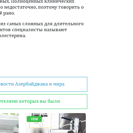
тных. Полноценных клинических
о недостаточно, поэтому говорить о
 рано.
й из самых сложных для длительного
ектов специалисты называют
олестерина.
овости Азербайджана и мира
детелями которых вы были