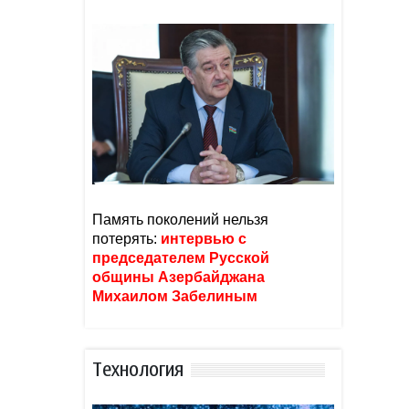
Память поколений нельзя
потерять:
интервью с
председателем Русской
общины Азербайджана
Михаилом Забелиным
Тexнoлoгия