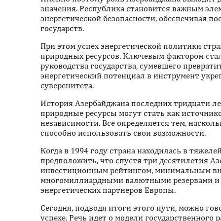
значения. Республика становится важным эл
энергетической безопасности, обеспечивая по
государств.
При этом успех энергетической политики стра
природных ресурсов. Ключевым фактором стал
руководства государства, сумевшего преврати
энергетический потенциал в инструмент укр
суверенитета.
История Азербайджана последних тридцати ле
природные ресурсы могут стать как источник
независимости. Все определяется тем, наскол
способно использовать свои возможности.
Когда в 1994 году страна находилась в тяжел
предположить, что спустя три десятилетия Аз
инвестиционным рейтингом, минимальным вн
многомиллиардными валютными резервами и 
энергетических партнеров Европы.
Сегодня, подводя итоги этого пути, можно го
успехе. Речь идет о модели государственного 