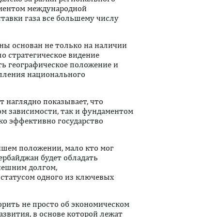
ементом международной
ставки газа все большему числу
ны основан не только на наличии
о стратегическое видение
ть географическое положение и
епления национального
т наглядно показывает, что
ом зависимости, так и фундаментом
ько эффективно государство
ейшем положении, мало кто мог
ербайджан будет обладать
ешним долгом,
статусом одного из ключевых
ворить не просто об экономическом
развития, в основе которой лежат