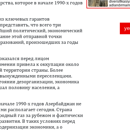
ства, которое в начале 1990-х годов
 из ключевых гарантов
представить, что всего три
айший политический, экономический
ание этой отправной точки
разований, произошедших за годы
оказался перед лицом
рмении привела к оккупации около
 территории страны. Более
 вынужденными переселенцами.
тоянии дезорганизации, экономика
шал половину населения, а
начале 1990-х годов Азербайджан не
ми располагает сегодня. Страна
родный газ за рубежом и фактически
азвития. В таких условиях перед
одернизации экономики, а о