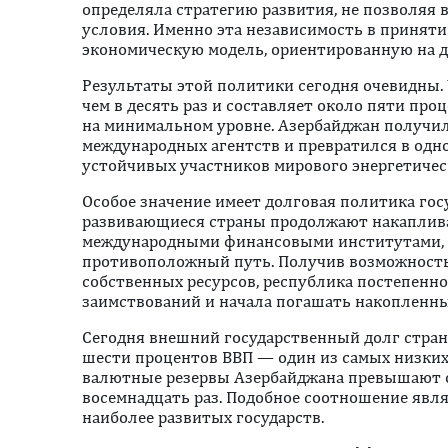
определяла стратегию развития, не позволяя
условия. Именно эта независимость в принят
экономическую модель, ориентированную на 
Результаты этой политики сегодня очевидны. 
чем в десять раз и составляет около пяти про
на минимальном уровне. Азербайджан получи
международных агентств и превратился в одн
устойчивых участников мирового энергетичес
Особое значение имеет долговая политика гос
развивающиеся страны продолжают накаплива
международными финансовыми институтами, 
противоположный путь. Получив возможность 
собственных ресурсов, республика постепенн
заимствований и начала погашать накопленны
Сегодня внешний государственный долг стра
шести процентов ВВП — один из самых низких 
валютные резервы Азербайджана превышают о
восемнадцать раз. Подобное соотношение явля
наиболее развитых государств.