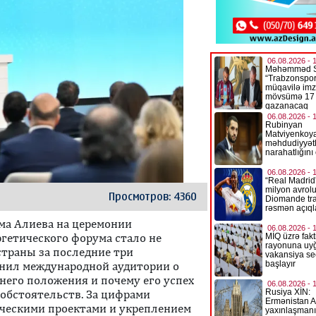
Просмотров: 4360
ма Алиева на церемонии
гетического форума стало не
страны за последние три
омнил международной аудитории о
него положения и почему его успех
 обстоятельств. За цифрами
ическими проектами и укреплением