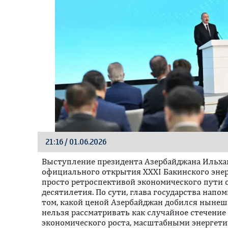
21:16 / 01.06.2026
Выступление президента Азербайджана Ильха
официального открытия XXXI Бакинского энер
просто ретроспективой экономического пути 
десятилетия. По сути, глава государства нап
том, какой ценой Азербайджан добился нынеш
нельзя рассматривать как случайное стечение
экономического роста, масштабными энергет