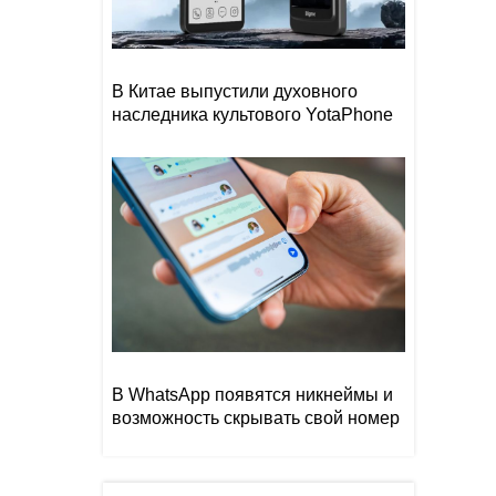
В Китае выпустили духовного
наследника культового YotaPhone
В WhatsApp появятся никнеймы и
возможность скрывать свой номер