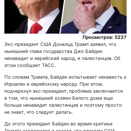
Просмотров: 5237
Экс-президент США Дональд Трамп заявил, что
нынешний глава государства Джо Байден
ненавидит и еврейский народ, и палестинцев. Об
этом сообщает ТАСС.
По словам Трампа, Байден испытывает ненависть к
Израилю и еврейскому народу. При этом,
подчеркнул экс-президент, проблема заключается
в том, что нынешний хозяин Белого дома еще
больше ненавидит палестинцев и поэтому просто
не знает, что следует делать.
До этого президент Байден во время критики
Трампа оговорился и сказал, что властям США