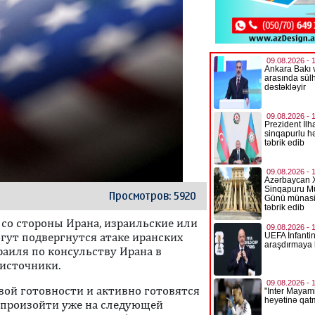
Просмотров: 5920
со стороны Ирана, израильские или
гут подвергнутся атаке иранских
раиля по консульству Ирана в
 источники.
ой готовности и активно готовятся
 произойти уже на следующей