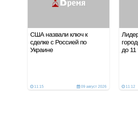
США назвали ключ к
Лидер
сделке с Россией по
город
Украине
до 11
11:15
09 август 2026
11:12