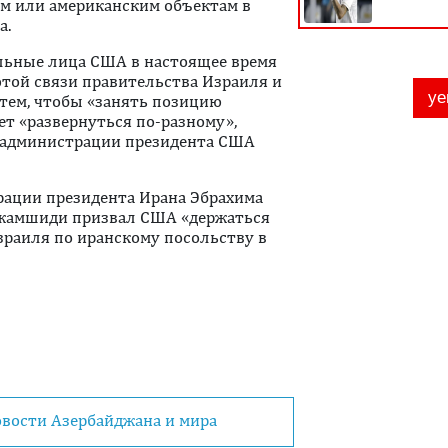
ким или американским объектам в
а.
льные лица США в настоящее время
этой связи правительства Израиля и
тем, чтобы «занять позицию
ет «развернуться по-разному»,
в администрации президента США
рации президента Ирана Эбрахима
Джамшиди призвал США «держаться
Израиля по иранскому посольству в
овости Азербайджана и мира