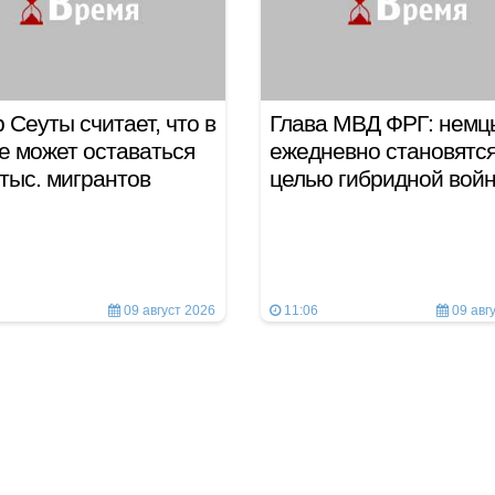
 Сеуты считает, что в
Глава МВД ФРГ: немц
е может оставаться
ежедневно становятс
 тыс. мигрантов
целью гибридной во
09 август 2026
11:06
09 авг