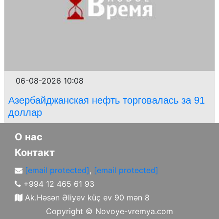
06-08-2026 10:08
Азербайджанская нефть торговалась за 91
доллар
О нас
Контакт
[email protected]
,
[email protected]
+994 12 465 61 93
Ak.Həsən Əliyev küç ev 90 mən 8
Copyright ©
Novoye-vremya.com