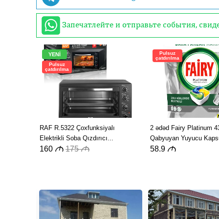
Запечатлейте и отправьте события, сви