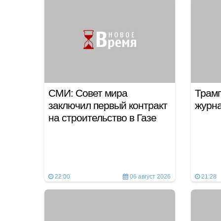
СМИ: Совет мира
Трамп
заключил первый контракт
журн
на строительство в Газе
22:00
06 август 2026
21:28