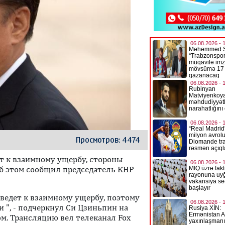
Просмотров: 4474
т к взаимному ущербу, стороны
Об этом сообщил председатель КНР
едет к взаимному ущербу, поэтому
 ", - подчеркнул Си Цзиньпин на
м. Трансляцию вел телеканал Fox