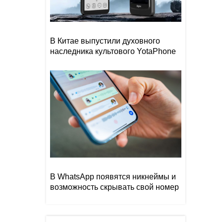
В Китае выпустили духовного
наследника культового YotaPhone
В WhatsApp появятся никнеймы и
возможность скрывать свой номер