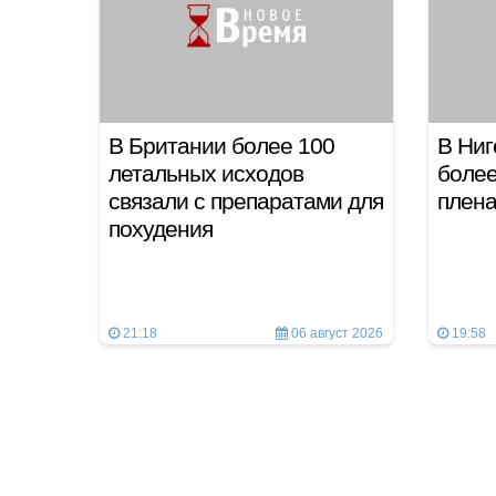
В Британии более 100
В Ниг
летальных исходов
более
связали с препаратами для
плен
похудения
21:18
06 август 2026
19:58