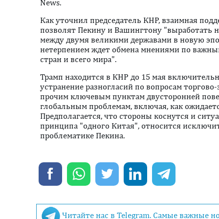
News.
Как уточнил председатель КНР, взаимная под
позволят Пекину и Вашингтону "выработать 
между двумя великими державами в новую эпох
нетерпением ждет обмена мнениями по важны
стран и всего мира".
Трамп находится в КНР до 15 мая включительно
устранение разногласий по вопросам торгово-
прочим ключевым пунктам двусторонней пове
глобальным проблемам, включая, как ожидает
Предполагается, что стороны коснутся и ситуа
принципа "одного Китая", относится исключи
проблематике Пекина.
Читайте нас в Telegram. Самые важные н