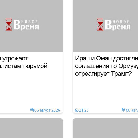
 угрожает
Иран и Оман достигли
алистам тюрьмой
соглашения по Ормузу
отреагирует Трамп?
06 август 2026
21:26
06 авг