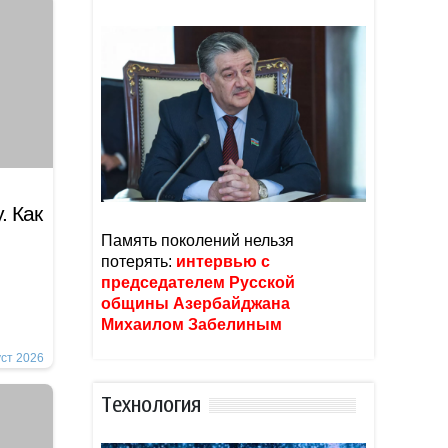
. Как
Память поколений нельзя
потерять:
интервью с
председателем Русской
общины Азербайджана
Михаилом Забелиным
уст 2026
Тexнoлoгия