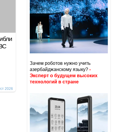
гибли
 ВС
Зачем роботов нужно учить
азербайджанскому языку?
-
Эксперт о будущем высоких
технологий в стране
уст 2026