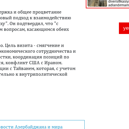
держка и общее процветание
новый подход к взаимодействию
у". Он подтвердил, что "с
м вопросам, касающимся обеих
. Цель визита - смягчение и
экономического сотрудничества и
стки, координация позиций по
ся, конфликт США с Ираном.
ции с Тайванем, которая, с учетом
тельно к внутриполитической
овости Азербайджана и мира