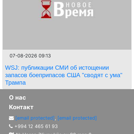
07-08-2026 09:13
WSJ: публикации СМИ об истощении
запасов боеприпасов США "сводят с ума"
Трампа
О нас
Контакт
[email protected]
,
[email protected]
+994 12 465 61 93