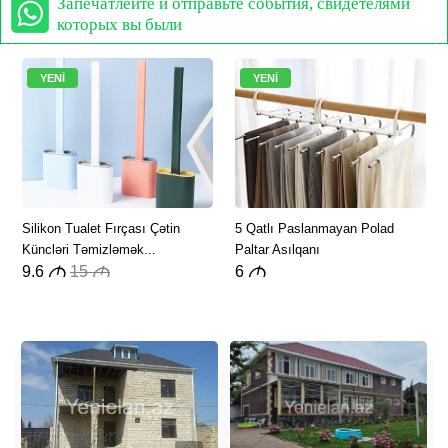
Запечатлейте и отправьте события, свидетелями
которых вы были