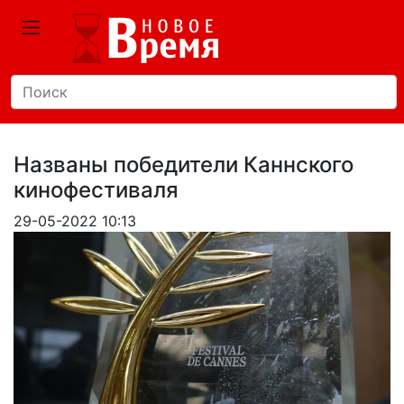
Названы победители Каннского
кинофестиваля
29-05-2022 10:13