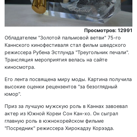
Просмотров: 12991
Обладателем "Золотой пальмовой ветви" 75-го
Каннского кинофестиваля стал фильм шведского
режиссера Рубена Эстлунда "Треугольник печали".
Трансляция мероприятия велась на сайте
киносмотра.
Его лента посвящена миру моды. Картина получила
высокие оценки рецензентов "за безоглядный
юмор".
Приз за лучшую мужскую роль в Каннах завоевал
актер из Южной Кореи Сон Кан-хо. Он сыграл
главную роль в южнокорейском фильме
"Посредник" режиссера Хирокадзу Корээда.