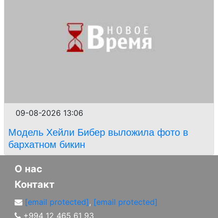
09-08-2026 13:06
Модель Хейли Бибер выложила фото в
бархатном бикин
О нас
Контакт
[email protected]
,
[email protected]
+994 12 465 61 93