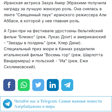
Иранская актриса Захра Амир Эбрахими получила
награду за лучшую женскую роль. Она снялась в
ленте "Священный паук" иранского режиссера Али
Аббаси, в которой у нее главная роль.
А Гран-при на фестивале удостоены бельгийский
фильм "Близко" (реж. Лукас Донт) и американский
- "Звезды в полдень" (реж. Клер Дени).
Специальный приз жюри в Каннах разделили
итальянский фильм "Восемь гор" (реж. Шарлотта
Вандермерш) и польский - "Иа" (реж. Ежи
Сколимовский).
Читайте нас в Telegram. Самые важные новости
Азербайджана и мира