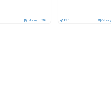
04 август 2026
13:13
04 авг