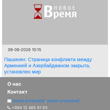
08-08-2026 10:15
Пашинян: Страница конфликта между
Арменией и Азербайджаном закрыта,
установлен мир
О нас
Контакт
[email protected]
,
[email protected]
+994 12 465 61 93