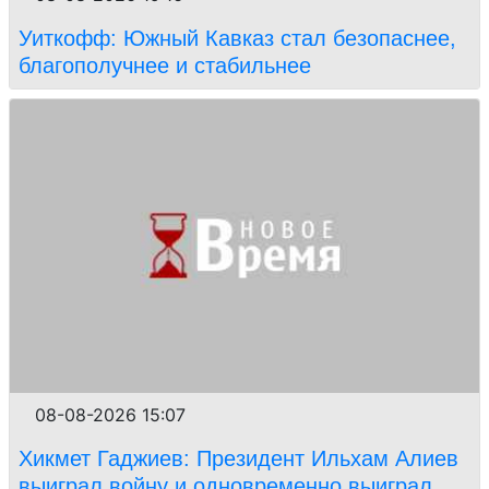
Уиткофф: Южный Кавказ стал безопаснее,
благополучнее и стабильнее
08-08-2026 15:07
Хикмет Гаджиев: Президент Ильхам Алиев
выиграл войну и одновременно выиграл