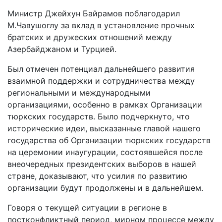
Министр Джейхун Байрамов поблагодарил
М.Чавушоглу за вклад в установление прочных
братских и дружеских отношений между
Азербайджаном и Турцией.
Был отмечен потенциал дальнейшего развития
взаимной поддержки и сотрудничества между
региональными и международными
организациями, особенно в рамках Организации
тюркских государств. Было подчеркнуто, что
исторические идеи, высказанные главой нашего
государства об Организации тюркских государств
на церемонии инаугурации, состоявшейся после
внеочередных президентских выборов в нашей
стране, доказывают, что усилия по развитию
организации будут продолжены и в дальнейшем.
Говоря о текущей ситуации в регионе в
постконфликтный период, мирном процессе между