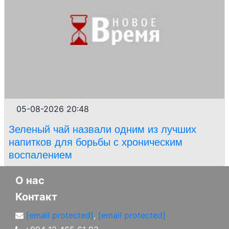
05-08-2026 20:48
Зеленый чай назвали одним из лучших
напитков для борьбы с хроническим
воспалением
О нас
Контакт
[email protected]
,
[email protected]