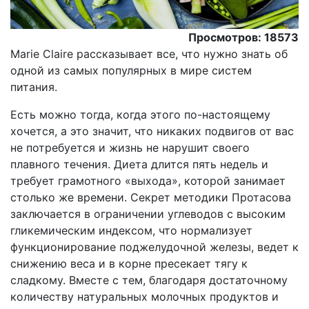
Просмотров: 18573
Marie Claire рассказывает все, что нужно знать об
одной из самых популярных в мире систем
питания.
Есть можно тогда, когда этого по-настоящему
хочется, а это значит, что никаких подвигов от вас
не потребуется и жизнь не нарушит своего
плавного течения. Диета длится пять недель и
требует грамотного «выхода»­, которой занимает
столько же времени. Секрет методики Прота­сова
заключается в ограничении углеводов с высоким
глике­мическим индексом, что нормализует
функционирование поджелудочной железы, ведет к
снижению веса и в корне пресекает тягу к
сладкому. Вместе с тем, благодаря достаточному
количеству натуральных молочных продуктов и