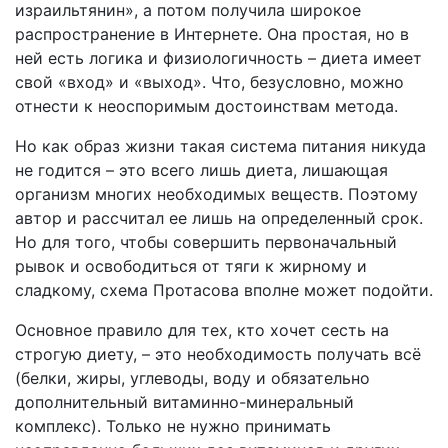
израильтянин», а потом получила широкое
распространение в Интернете. Она простая, но в
ней есть логика и физиологичность – диета имеет
свой «вход» и «выход». Что, безусловно, можно
отнести к неоспоримым достоинствам метода.
Но как образ жизни такая система питания никуда
не годится – это всего лишь диета, лишающая
организм многих необходимых веществ. Поэтому
автор и рассчитал ее лишь на определенный срок.
Но для того, чтобы совершить первоначальный
рывок и освободиться от тяги к жирному и
сладкому, схема Протасова вполне может подойти.
Основное правило для тех, кто хочет сесть на
строгую диету, – это необходимость получать всё
(белки, жиры, углеводы, воду и обязательно
дополнительный витаминно-минеральный
комплекс). Только не нужно принимать