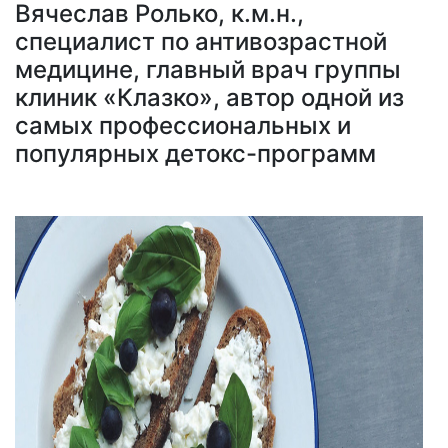
Вячеслав Ролько, к.м.н.,
специалист по антивозрастной
медицине, главный врач группы
клиник «Клазко», автор одной из
самых профессиональных и
популярных детокс-программ