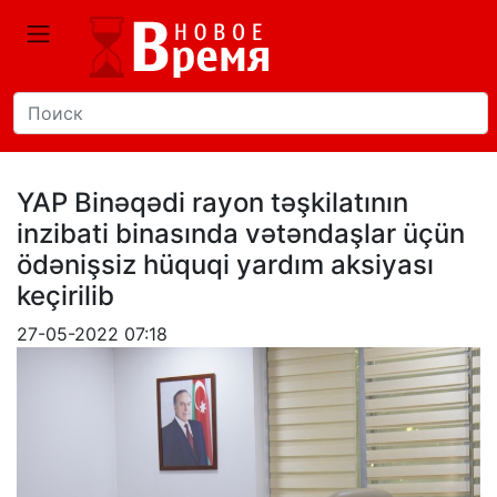
YAP Binəqədi rayon təşkilatının
inzibati binasında vətəndaşlar üçün
ödənişsiz hüquqi yardım aksiyası
keçirilib
27-05-2022 07:18