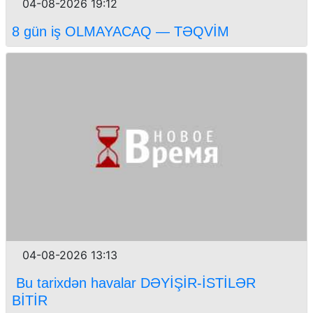
04-08-2026 19:12
8 gün iş OLMAYACAQ — TƏQVİM
04-08-2026 13:13
Bu tarixdən havalar DƏYİŞİR-İSTİLƏR
BİTİR