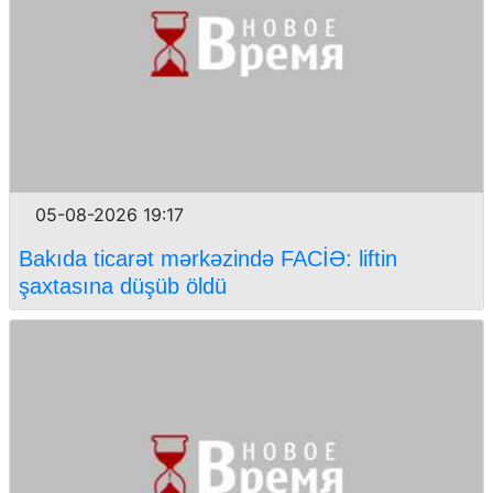
05-08-2026 19:17
Bakıda ticarət mərkəzində FACİƏ: liftin
şaxtasına düşüb öldü