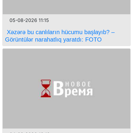
05-08-2026 11:15
Xəzərə bu canlıların hücumu başlayıb? –
Görüntülər narahatlıq yaratdı: FOTO