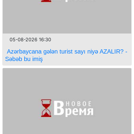
05-08-2026 16:30
Azərbaycana gələn turist sayı niyə AZALIR? -
Səbəb bu imiş