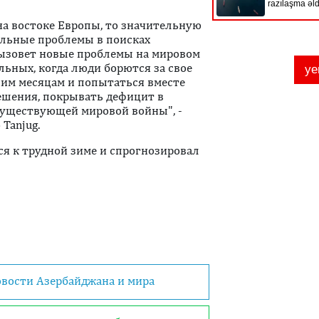
на востоке Европы, то значительную
тельные проблемы в поисках
вызовет новые проблемы на мировом
альных, когда люди борются за свое
им месяцам и попытаться вместе
решения, покрывать дефицит в
существующей мировой войны", -
Tanjug.
ся к трудной зиме и спрогнозировал
овости Азербайджана и мира