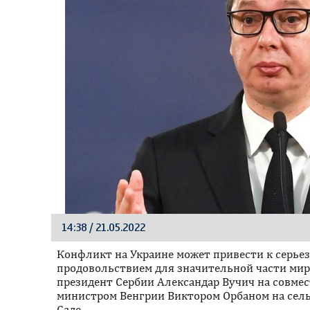
14:38 / 21.05.2022
Конфликт на Украине может привести к серье
продовольствием для значительной части мира
президент Сербии Александар Вучич на совме
министром Венгрии Виктором Орбаном на сель
Саде.