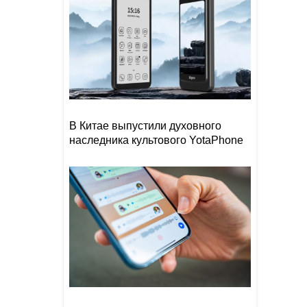
В Китае выпустили духовного
наследника культового YotaPhone