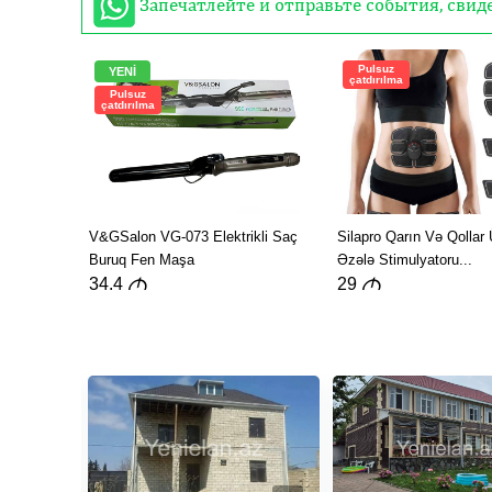
Запечатлейте и отправьте события, сви