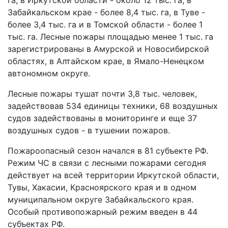
га, в Иркутской области - около 12 тыс. га, в
Забайкальском крае - более 8,4 тыс. га, в Туве -
более 3,4 тыс. га и в Томской области - более 1
тыс. га. Лесные пожары площадью менее 1 тыс. га
зарегистрированы в Амурской и Новосибирской
областях, в Алтайском крае, в Ямало-Ненецком
автономном округе.
Лесные пожары тушат почти 3,8 тыс. человек,
задействовав 534 единицы техники, 68 воздушных
судов задействованы в мониторинге и еще 37
воздушных судов - в тушении пожаров.
Пожароопасный сезон начался в 81 субъекте РФ.
Режим ЧС в связи с лесными пожарами сегодня
действует на всей территории Иркутской области,
Тувы, Хакасии, Красноярского края и в одном
муниципальном округе Забайкальского края.
Особый противопожарный режим введен в 44
субъектах РФ.