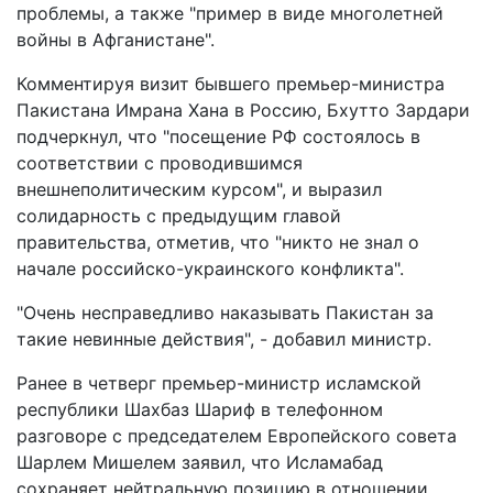
проблемы, а также "пример в виде многолетней
войны в Афганистане".
Комментируя визит бывшего премьер-министра
Пакистана Имрана Хана в Россию, Бхутто Зардари
подчеркнул, что "посещение РФ состоялось в
соответствии с проводившимся
внешнеполитическим курсом", и выразил
солидарность с предыдущим главой
правительства, отметив, что "никто не знал о
начале российско-украинского конфликта".
"Очень несправедливо наказывать Пакистан за
такие невинные действия", - добавил министр.
Ранее в четверг премьер-министр исламской
республики Шахбаз Шариф в телефонном
разговоре с председателем Европейского совета
Шарлем Мишелем заявил, что Исламабад
сохраняет нейтральную позицию в отношении