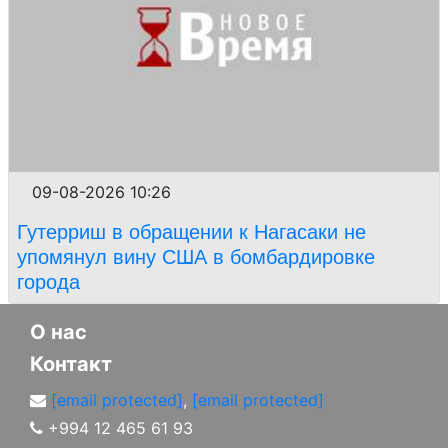
09-08-2026 10:26
Гутерриш в обращении к Нагасаки не
упомянул вину США в бомбардировке
города
О нас
Контакт
[email protected]
,
[email protected]
+994 12 465 61 93