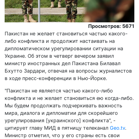
Просмотров: 5671
Пакистан не желает становиться частью какого-
либо конфликта и продолжит настаивать на
дипломатическом урегулировании ситуации на
Украине. Об этом в четверг вечером заявил
министр иностранных дел Пакистана Билавал
Бхутто Зардари, отвечая на вопросы журналистов
в ходе пресс-конференции в Нью-Йорке.
"Пакистан не является частью какого-либо
конфликта и не желает становиться ею когда-либо.
Мы будем продолжать подчеркивать важность
мира, диалога и дипломатии для скорейшего
урегулирования [украинского] конфликта", -
цитирует главу МИД в пятницу телеканал
Geo.tv
.
Министр отметил, что у его страны есть свои