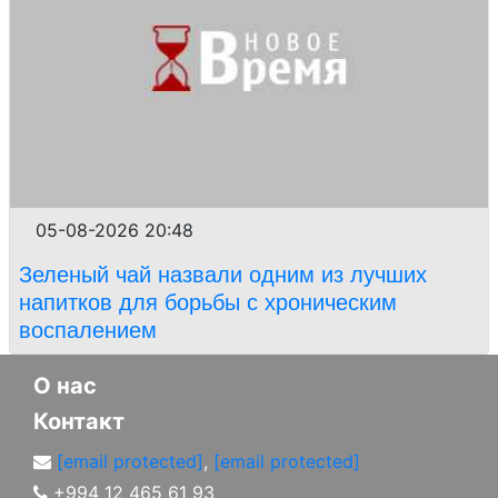
05-08-2026 20:48
Зеленый чай назвали одним из лучших
напитков для борьбы с хроническим
воспалением
О нас
Контакт
[email protected]
,
[email protected]
+994 12 465 61 93