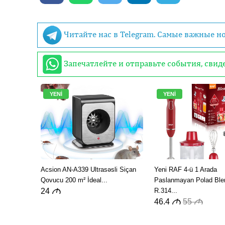
Читайте нас в Telegram. Самые важные н
Запечатлейте и отправьте события, сви