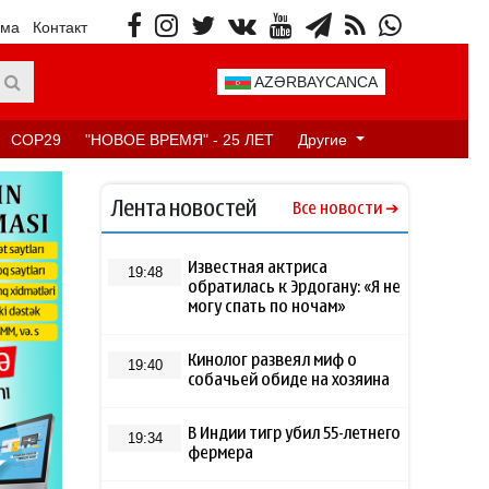
ама
Контакт
AZƏRBAYCANCA
COP29
"НОВОЕ ВРЕМЯ" - 25 ЛЕТ
Другие
Лента новостей
Все новости
Известная актриса
19:48
обратилась к Эрдогану: «Я не
могу спать по ночам»
Кинолог развеял миф о
19:40
собачьей обиде на хозяина
В Индии тигр убил 55-летнего
19:34
фермера