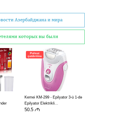
овости Азербайджана и мира
детелями которых вы были