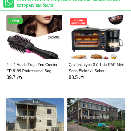
которых вы были