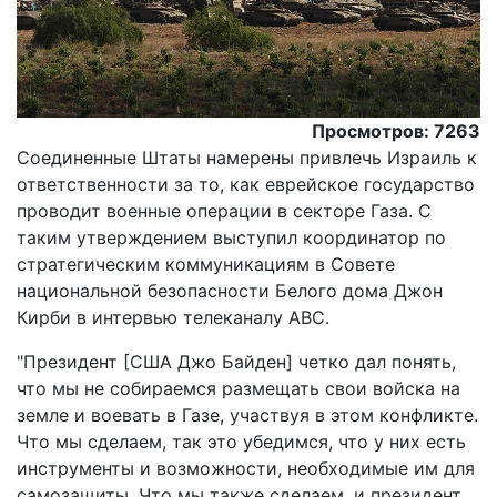
Просмотров: 7263
Соединенные Штаты намерены привлечь Израиль к
ответственности за то, как еврейское государство
проводит военные операции в секторе Газа. С
таким утверждением выступил координатор по
стратегическим коммуникациям в Совете
национальной безопасности Белого дома Джон
Кирби в интервью телеканалу ABC.
"Президент [США Джо Байден] четко дал понять,
что мы не собираемся размещать свои войска на
земле и воевать в Газе, участвуя в этом конфликте.
Что мы сделаем, так это убедимся, что у них есть
инструменты и возможности, необходимые им для
самозащиты. Что мы также сделаем, и президент