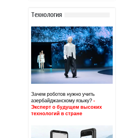
Тexнoлoгия
Зачем роботов нужно учить
азербайджанскому языку?
-
Эксперт о будущем высоких
технологий в стране