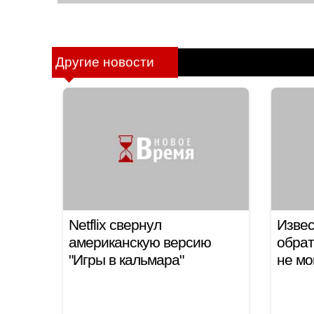
Другие новости
Netflix свернул
Извес
американскую версию
обрат
"Игры в кальмара"
не мо