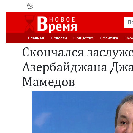
Главная
Новости
Oбщество
Политика
Эко
Скончался заслуж
Азербайджана Дж
Мамедов