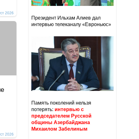
уст 2026
Президент Ильхам Алиев дал
интервью телеканалу «Евроньюс»
не
Память поколений нельзя
потерять:
интервью с
председателем Русской
общины Азербайджана
Михаилом Забелиным
уст 2026