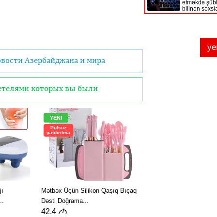
овости Азербайджана и мира
детелями которых вы были