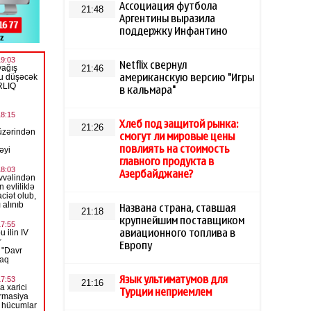
Ассоциация футбола
21:48
Аргентины выразила
поддержку Инфантино
Netflix свернул
21:46
американскую версию "Игры
в кальмара"
Хлеб под защитой рынка:
21:26
смогут ли мировые цены
повлиять на стоимость
главного продукта в
Азербайджане?
Названа страна, ставшая
21:18
крупнейшим поставщиком
авиационного топлива в
Европу
Язык ультиматумов для
21:16
Турции неприемлем