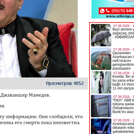
Просмотров: 9052
 Джаваншир Мамедов.
ня.
ту информацию. Они сообщили, что
ичина его смерти пока неизвестна.