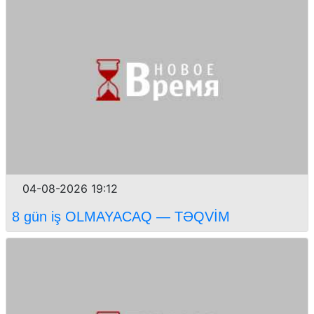
04-08-2026 19:12
8 gün iş OLMAYACAQ — TƏQVİM