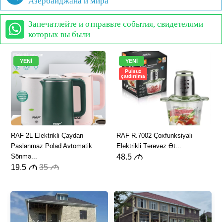
Азербайджана и мира
Запечатлейте и отправьте события, свидетелями
которых вы были