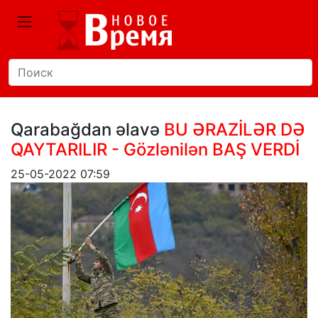
Qarabağdan əlavə
BU ƏRAZİLƏR DƏ
QAYTARILIR - Gözlənilən BAŞ VERDİ
25-05-2022 07:59