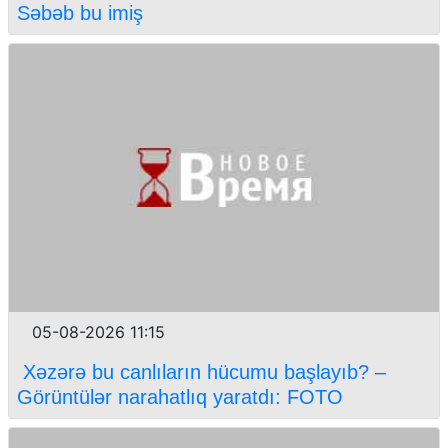
Səbəb bu imiş
05-08-2026 11:15
Xəzərə bu canlıların hücumu başlayıb? –
Görüntülər narahatlıq yaratdı: FOTO