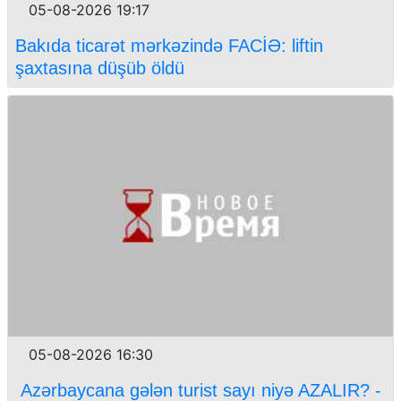
05-08-2026 19:17
Bakıda ticarət mərkəzində FACİƏ: liftin
şaxtasına düşüb öldü
05-08-2026 16:30
Azərbaycana gələn turist sayı niyə AZALIR? -