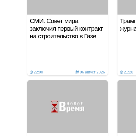
СМИ: Совет мира
Трамп
заключил первый контракт
журн
на строительство в Газе
22:00
06 август 2026
21:28