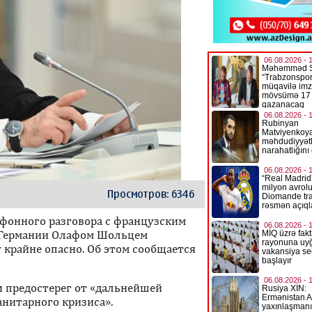
Просмотров: 6346
ефонного разговора с французским
 Германии Олафом Шольцем
 крайне опасно. Об этом сообщается
зи предостерег от «дальнейшей
анитарного кризиса».