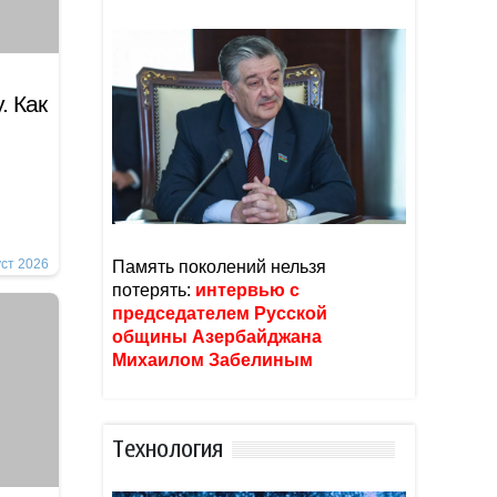
. Как
уст 2026
Память поколений нельзя
потерять:
интервью с
председателем Русской
общины Азербайджана
Михаилом Забелиным
Тexнoлoгия