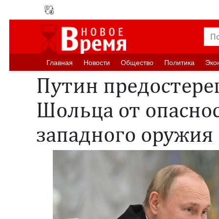
Главная
Новости
Oбщество
Политика
Эко
Путин предостере
Шольца от опасно
западного оружия