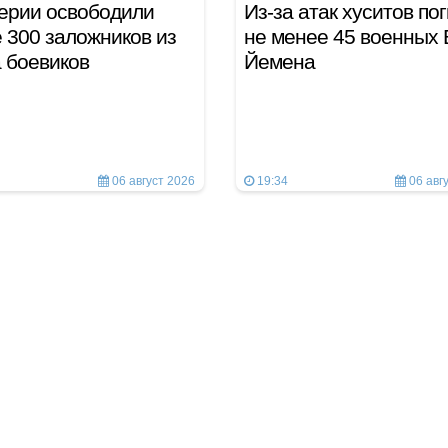
ерии освободили
Из-за атак хуситов по
 300 заложников из
не менее 45 военных
а боевиков
Йемена
06 август 2026
19:34
06 авг