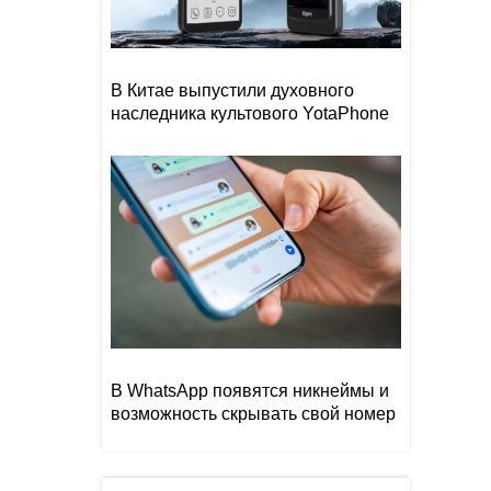
В Китае выпустили духовного
наследника культового YotaPhone
В WhatsApp появятся никнеймы и
возможность скрывать свой номер