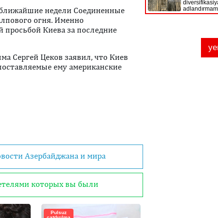
в ближайшие недели Соединенные
лпового огня. Именно
й просьбой Киева за последние
а Сергей Цеков заявил, что Киев
 поставляемые ему американские
овости Азербайджана и мира
детелями которых вы были