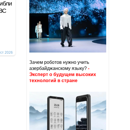
гибли
 ВС
уст 2026
Зачем роботов нужно учить
азербайджанскому языку?
-
Эксперт о будущем высоких
технологий в стране