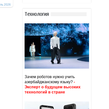
ль 2026
Тexнoлoгия
Зачем роботов нужно учить
азербайджанскому языку?
-
Эксперт о будущем высоких
технологий в стране