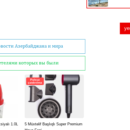
овости Азербайджана и мира
детелями которых вы были