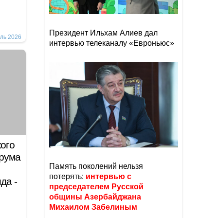
Президент Ильхам Алиев дал
ль 2026
интервью телеканалу «Евроньюс»
ого
рума
Память поколений нельзя
потерять:
интервью с
да -
председателем Русской
общины Азербайджана
Михаилом Забелиным