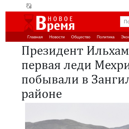
Главная
Новости
Oбщество
Политика
Эко
Президент Ильхам
первая леди Мехр
побывали в Занги
районе