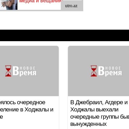
ялось очередное
В Джебраил, Агдере и
еление в Ходжалы и
Ходжалы выехали
е
очередные группы бы
вынужденных