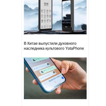
В Китае выпустили духовного
наследника культового YotaPhone