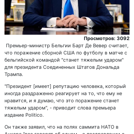
Просмотров: 3092
Премьер-министр Бельгии Барт Де Вевер считает,
что поражение сборной США по футболу в матче с
бельгийской командой "станет тяжелым ударом"
для президента Соединенных Штатов Дональда
Трампа.
"Президент [имеет] репутацию человека, который
иногда раздраженно реагирует на то, что ему не
нравится, и я думаю, что это поражение станет
тяжелым ударом", - приводит слова премьера
издание Politico.
Он также заявил, что на полях саммита НАТО в
Анкаре "все говорят об одном - о поздравлении с