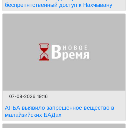
беспрепятственный доступ к Нахчывану
07-08-2026 19:16
АПБА выявило запрещенное вещество в
малайзийских БАДах