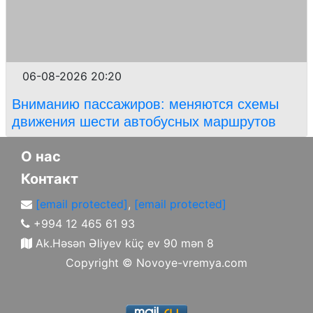
06-08-2026 20:20
Вниманию пассажиров: меняются схемы
движения шести автобусных маршрутов
О нас
Контакт
[email protected]
,
[email protected]
+994 12 465 61 93
Ak.Həsən Əliyev küç ev 90 mən 8
Copyright ©
Novoye-vremya.com