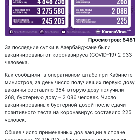
Просмотров: 8481
За последние сутки в Азербайджане были
вакцинированы от коронавируса (COVID-19) 2 933
человека.
Как сообщили в оперативном штабе при Кабинете
министров, за день число получивших первую дозу
вакцины составило 354, вторую дозу получили
268, бустерную дозу – 2 086 человек. Число
вакцинированных бустерной дозой после сдачи
позитивного теста на коронавирус составило 225
человек.
Общее число примененных доз вакцин в стране
составляет 13 715 913, общее число получивших