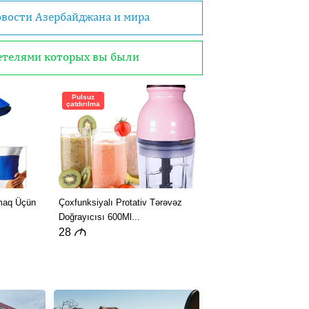
овости Азербайджана и мира
детелями которых вы были