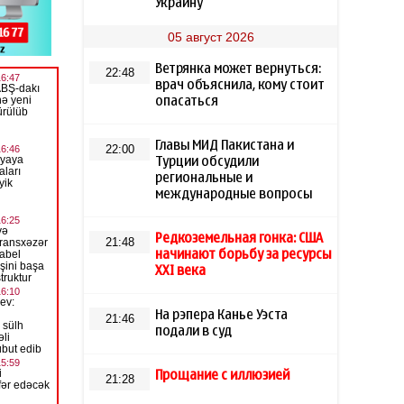
Украину
05 август 2026
Ветрянка может вернуться:
22:48
врач объяснила, кому стоит
опасаться
Главы МИД Пакистана и
22:00
Турции обсудили
региональные и
международные вопросы
Редкоземельная гонка: США
21:48
начинают борьбу за ресурсы
XXI века
На рэпера Канье Уэста
21:46
подали в суд
Прощание с иллюзией
21:28