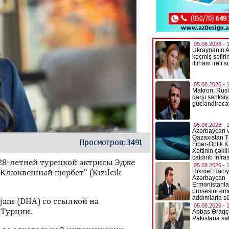
Просмотров: 3491
28-летней турецкой актрисы Эдже
"Клюквенный щербет" (Kızılcık
jans (DHA) со ссылкой на
 Турции.