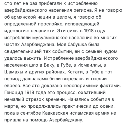
сто лет не раз прибегали к истреблению
азербайджанского населения региона. Я не говорю
об армянской нации в целом, я говорю об
определенной прослойке, исповедующей
идеологию ненависти. Эти силы в 1918 году
истребляли мусульманское население во многих
частях Азербайджана. Моя бабушка была
свидетельницей тех событий, ей с семьей чудом
удалось выжить. Истребление азербайджанского
населения шло в Баку, в Губе, в Исмаиллы, в
Шамахы и других районах. Кстати, в Губе в тот
период дашнаками были вырезаны и тысячи
евреев. Все это доказано неоспоримыми фактами.
Геноцид 1918 года это процесс, охвативший
немалый отрезок времени. Начались события в
марте, но продолжались практически до осени,
пока в сентябре Кавказская исламская армия не
пришла на помощь Азербайджану.