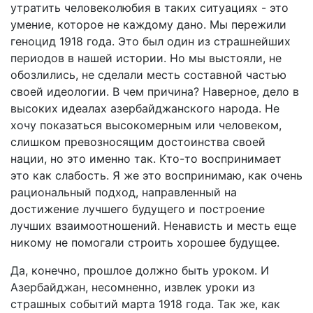
утратить человеколюбия в таких ситуациях - это
умение, которое не каждому дано. Мы пережили
геноцид 1918 года. Это был один из страшнейших
периодов в нашей истории. Но мы выстояли, не
обозлились, не сделали месть составной частью
своей идеологии. В чем причина? Наверное, дело в
высоких идеалах азербайджанского народа. Не
хочу показаться высокомерным или человеком,
слишком превозносящим достоинства своей
нации, но это именно так. Кто-то воспринимает
это как слабость. Я же это воспринимаю, как очень
рациональный подход, направленный на
достижение лучшего будущего и построение
лучших взаимоотношений. Ненависть и месть еще
никому не помогали строить хорошее будущее.
Да, конечно, прошлое должно быть уроком. И
Азербайджан, несомненно, извлек уроки из
страшных событий марта 1918 года. Так же, как