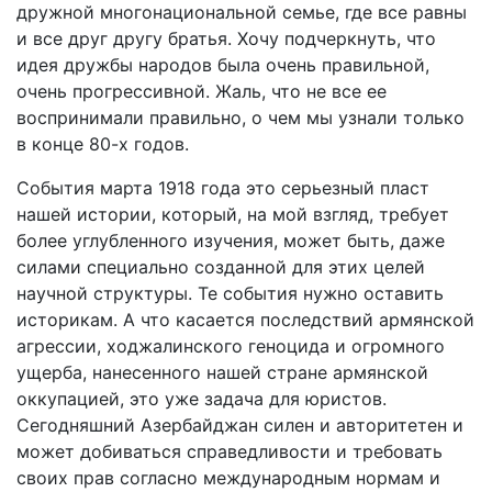
дружной многонациональной семье, где все равны
и все друг другу братья. Хочу подчеркнуть, что
идея дружбы народов была очень правильной,
очень прогрессивной. Жаль, что не все ее
воспринимали правильно, о чем мы узнали только
в конце 80-х годов.
События марта 1918 года это серьезный пласт
нашей истории, который, на мой взгляд, требует
более углубленного изучения, может быть, даже
силами специально созданной для этих целей
научной структуры. Те события нужно оставить
историкам. А что касается последствий армянской
агрессии, ходжалинского геноцида и огромного
ущерба, нанесенного нашей стране армянской
оккупацией, это уже задача для юристов.
Сегодняшний Азербайджан силен и авторитетен и
может добиваться справедливости и требовать
своих прав согласно международным нормам и