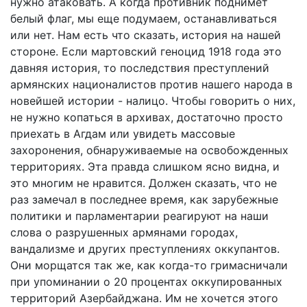
нужно атаковать. А когда противник поднимет
белый флаг, мы еще подумаем, останавливаться
или нет. Нам есть что сказать, история на нашей
стороне. Если мартовский геноцид 1918 года это
давняя история, то последствия преступлений
армянских националистов против нашего народа в
новейшей истории - налицо. Чтобы говорить о них,
не нужно копаться в архивах, достаточно просто
приехать в Агдам или увидеть массовые
захоронения, обнаруживаемые на освобожденных
территориях. Эта правда слишком ясно видна, и
это многим не нравится. Должен сказать, что не
раз замечал в последнее время, как зарубежные
политики и парламентарии реагируют на наши
слова о разрушенных армянами городах,
вандализме и других преступлениях оккупантов.
Они морщатся так же, как когда-то гримасничали
при упоминании о 20 процентах оккупированных
территорий Азербайджана. Им не хочется этого