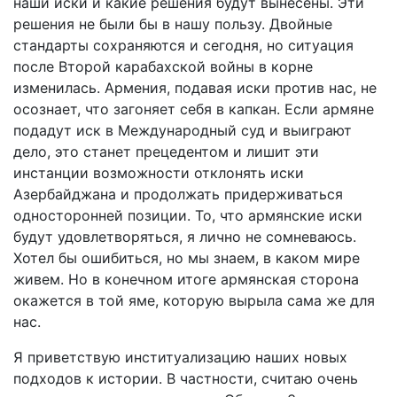
наши иски и какие решения будут вынесены. Эти
решения не были бы в нашу пользу. Двойные
стандарты сохраняются и сегодня, но ситуация
после Второй карабахской войны в корне
изменилась. Армения, подавая иски против нас, не
осознает, что загоняет себя в капкан. Если армяне
подадут иск в Международный суд и выиграют
дело, это станет прецедентом и лишит эти
инстанции возможности отклонять иски
Азербайджана и продолжать придерживаться
односторонней позиции. То, что армянские иски
будут удовлетворяться, я лично не сомневаюсь.
Хотел бы ошибиться, но мы знаем, в каком мире
живем. Но в конечном итоге армянская сторона
окажется в той яме, которую вырыла сама же для
нас.
Я приветствую институализацию наших новых
подходов к истории. В частности, считаю очень