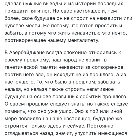
сделал нужные выводы и из истории последних
тридцати пяти лет. Но свое настоящее и, тем
более, свое будущее он не строит на ненависти или
чувстве мести. Не потому что готов простить и
забыть, а потому что жить ненавистью это нечто,
противоречащее нашему менталитету.
В Азербайджане всегда спокойно относились к
своему прошлому, наш народ не хранит в
генетической памяти ненависти за сотворенное
против него зло, он исходит не из прошлого, а из
настоящего. То, что было в прошлом, забывать
нельзя, но нельзя также строить негативное
будущее на основе трагичных событий прошлого.
О своем прошлом следует знать, но также следует
помнить, что оно уже ушло. Оно в той или иной
мере повлияло на наше настоящее, будущее же
строится только здесь и сейчас. Постоянно
оглядываться назад, значит, упустить имеющиеся