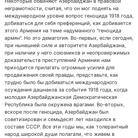
Некоторые обвиняют Азербайджан в правовой
неграмотности, считая, что он мог поднять на
международном уровне вопрос геноцида 1918 года,
добиваться для себя преференций, как добивается
этого Армения на теме надуманного "геноцида
армян". Но это демагогия. Во-первых, если сегодня,
при нынешней силе и авторитете Азербайджана,
при наличии у него союзников и неопровержимых
доказательств преступлений Армении нам
приходится прилагать огромные усилия для
продвижения своей правды, представьте, как
трудно было бы добиваться международного
осуждения дашнаков за события 1918 года, когда
молодая Азербайджанская Демократическая
Республика была окружена врагами. Во-вторых,
вскоре после геноцида, Азербайджан был
советизирован и семьдесят лет находился в
составе СССР. Все эти годы мы, как толерантный
народ широкой души полагали, что живем в