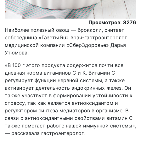
Просмотров: 8276
Наиболее полезный овощ — брокколи, считает
собеседница «Газеты.Ru» врач-гастроэнтеролог
медицинской компании «СберЗдоровье» Дарья
Утюмова.
«В 100 г этого продукта содержится почти вся
дневная норма витаминов С и K. Витамин С
регулирует функции нервной системы, а также
активирует деятельность эндокринных желез. Он
также участвует в формировании устойчивости к
стрессу, так как является антиоксидантом и
регулятором синтеза медиаторов в организме. В
связи с антиоксидантными свойствами витамин С
также помогает работе нашей иммунной системы»,
— рассказала гастроэнтеролог.