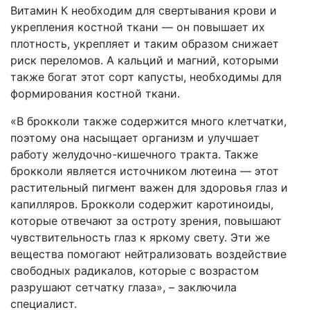
Витамин К необходим для свертывания крови и
укрепления костной ткани — он повышает их
плотность, укрепляет и таким образом снижает
риск переломов. А кальций и магний, которыми
также богат этот сорт капусты, необходимы для
формирования костной ткани.
«В брокколи также содержится много клетчатки,
поэтому она насыщает организм и улучшает
работу желудочно-кишечного тракта. Также
брокколи является источником лютеина — этот
растительный пигмент важен для здоровья глаз и
капилляров. Брокколи содержит каротиноиды,
которые отвечают за остроту зрения, повышают
чувствительность глаз к яркому свету. Эти же
вещества помогают нейтрализовать воздействие
свободных радикалов, которые с возрастом
разрушают сетчатку глаза», – заключила
специалист.