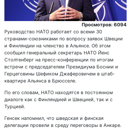
Просмотров: 6094
Руководство НАТО работает со всеми 30
странами-союзниками по вопросу заявок Швеции
и Финляндии на членство в Альянсе. Об этом
сообщил генеральный секретарь НАТО Йенс
Столтенберг на пресс-конференции по итогам
встречи с председателем Президиума Боснии и
Герцеговины Шефиком Джаферовичем в штаб-
квартире Альянса в Брюсселе.
По его словам, НАТО находятся в постоянном
диалоге как с Финляндией и Швецией, так и с
Турцией.
Генсек напомнил, что шведская и финская
делегации провели в среду переговоры в Анкаре.