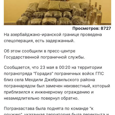
Просмотров: 8727
На азербайджано-иранской границе проведена
спецоперация, есть задержанный.
Об этом сообщили в пресс-центре
Государственной пограничной службы.
Сообщается, что 23 мая в 00:20 на территории
погранотряда "Горадиз" пограничных войск ГПС
близ села Мехдили Джебраильского района
пограннарядом был замечен неизвестный, который
приблизился к инженерному ограждению и
незамедлительно повернул обратно.
Погранзастава была поднята по команде "к
оружию", указанная территория была перекрыта и