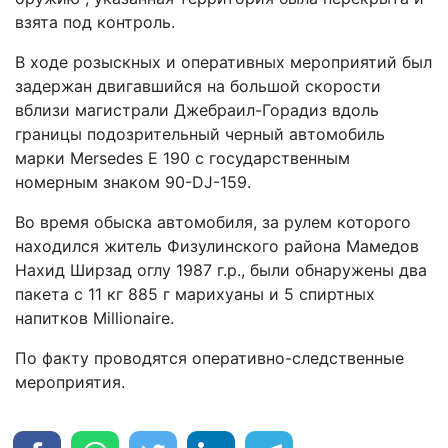
взята под контроль.
В ходе розыскных и оперативных мероприятий был
задержан двигавшийся на большой скорости
вблизи магистрали Джебраил-Горадиз вдоль
границы подозрительный черный автомобиль
марки Mersedes E 190 с государственным
номерным знаком 90-DJ-159.
Во время обыска автомобиля, за рулем которого
находился житель Физулинского района Мамедов
Нахид Ширзад оглу 1987 г.р., были обнаружены два
пакета с 11 кг 885 г марихуаны и 5 спиртных
напитков Millionaire.
По факту проводятся оперативно-следственные
мероприятия.