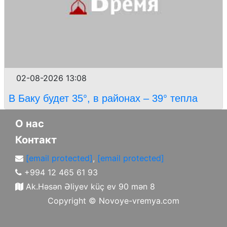
02-08-2026 13:08
В Баку будет 35°, в районах – 39° тепла
О нас
Контакт
[email protected]
,
[email protected]
+994 12 465 61 93
Ak.Həsən Əliyev küç ev 90 mən 8
Copyright ©
Novoye-vremya.com