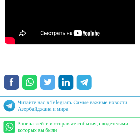
Читайте нас в Telegram. Самые важные новости
Азербайджана и мира
Запечатлейте и отправьте события, свидетелями
которых вы были