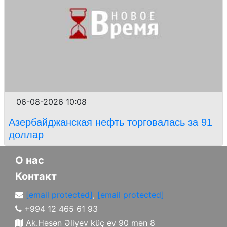
06-08-2026 10:08
Азербайджанская нефть торговалась за 91
доллар
О нас
Контакт
[email protected]
,
[email protected]
+994 12 465 61 93
Ak.Həsən Əliyev küç ev 90 mən 8