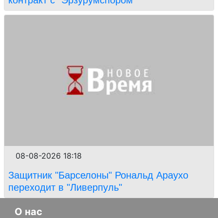
контракт с "Эрзурумспором"
08-08-2026 18:18
Защитник "Барселоны" Рональд Араухо
переходит в "Ливерпуль"
О нас