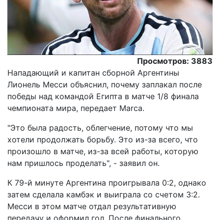
Просмотров: 3883
Нападающий и капитан сборной Аргентины
Лионель Месси объяснил, почему заплакал после
победы над командой Египта в матче 1/8 финала
чемпионата мира, передает Marca.
"Это была радость, облегчение, потому что мы
хотели продолжать борьбу. Это из-за всего, что
произошло в матче, из-за всей работы, которую
нам пришлось проделать", - заявил он.
К 79-й минуте Аргентина проигрывала 0:2, однако
затем сделала камбэк и выиграла со счетом 3:2.
Месси в этом матче отдал результативную
передачу и оформил гол. После финального