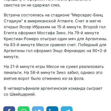
свистка он не сдержал слез.
Встреча состоялась на стадионе "Мерседес-Бенц
Стэдиум" в американской Атланте. Счет в матче
открыл Яссер Ибрахим на 15-й минуте. Второй гол
Египта оформил Мостафа Зико. На 79-й минуте
Кристиан Ромеро отыграл один мяч для Аргентины.
На 83-й минуте Месси сравнял счет. Победный для
Аргентины гол оформил Энцо Фернандес на 90+2-й
минуте.
На 21-й минуте игры Месси не сумел реализовать
пенальти. На 58-й минуте Зико забил, однако это
взятие ворот было отменено из-за фола.
В четвертьфинале аргентинская команда сыграет
со Швейцарией.