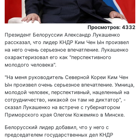
Просмотров: 4332
Президент Белоруссии Александр Лукашенко
рассказал, что лидер КНДР Ким Чен Ын произвел
на него очень серьезное впечатление. Лукашенко
охарактеризовал его как "перспективного
молодого человека".
"На меня руководитель Северной Кореи Ким Чен
Ын произвел очень серьезное впечатление. Умница,
молодой человек, перспективный, нацеленный на
сотрудничество, никакой он там не диктатор", -
сказал Лукашенко на встрече с губернатором
Приморского края Олегом Кожемяко в Минске.
Белорусский лидер добавил, что у него с
председателем государственных дел КНДР