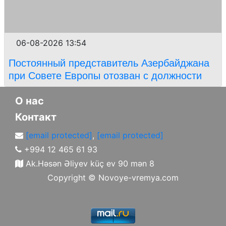
06-08-2026 13:54
Постоянный представитель Азербайджана
при Совете Европы отозван с должности
О нас
Контакт
[email protected]
,
[email protected]
+994 12 465 61 93
Ak.Həsən Əliyev küç ev 90 mən 8
Copyright ©
Novoye-vremya.com