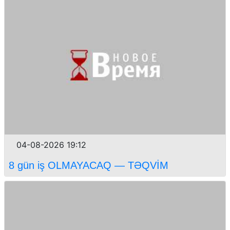
04-08-2026 19:12
8 gün iş OLMAYACAQ — TƏQVİM