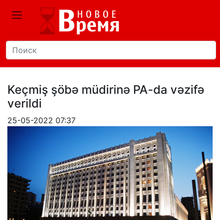
Keçmiş şöbə müdirinə PA-da vəzifə
verildi
25-05-2022 07:37