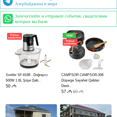
Азербайджана и мира
Запечатлейте и отправьте события, свидетелями
которых вы были