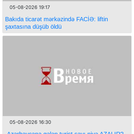
05-08-2026 19:17
Bakıda ticarət mərkəzində FACİƏ: liftin
şaxtasına düşüb öldü
05-08-2026 16:30