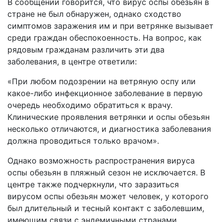
В сообщении говорится, что вирус оспы обезьян в
стране не был обнаружен, однако сходство
симптомов заражения им и при ветрянке вызывает
среди граждан обеспокоенность. На вопрос, как
рядовым гражданам различить эти два
заболевания, в центре ответили:
«При любом подозрении на ветряную оспу или
какое-либо инфекционное заболевание в первую
очередь необходимо обратиться к врачу.
Клинические проявления ветрянки и оспы обезьян
несколько отличаются, и диагностика заболевания
должна проводиться только врачом».
Однако возможность распространения вируса
оспы обезьян в пляжный сезон не исключается. В
центре также подчеркнули, что заразиться
вирусом оспы обезьян может человек, у которого
был длительный и тесный контакт с заболевшим,
имеющим связи с эндемичными странами.