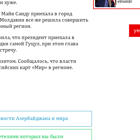
и хуже.
 Майя Санду приехала в город
т Молдавии все же решила совершить
нный регион.
вила, что президент приехала в
дки самой Гуцул, при этом глава
стречу.
изитом. Сообщалось, что власти
сийских карт «Мир» в регионе.
овости Азербайджана и мира
детелями которых вы были