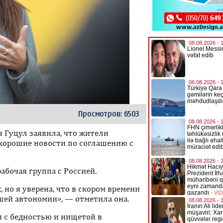
Просмотров: 6503
 Гуцул заявила, что жители
хорошие новости по соглашению с
абочая группа с Россией.
, но я уверена, что в скором времени
шей автономии», — отметила она.
я с бедностью и нищетой в