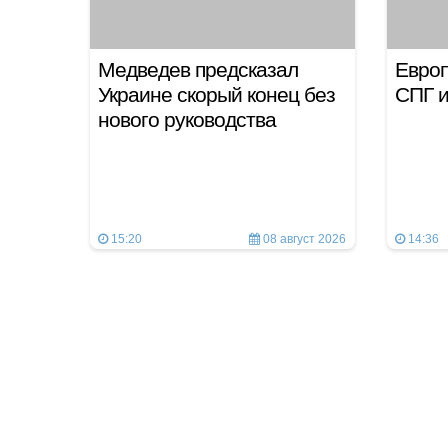
Медведев предсказал
Европ
Украине скорый конец без
СПГ и
нового руководства
15:20
08 август 2026
14:36