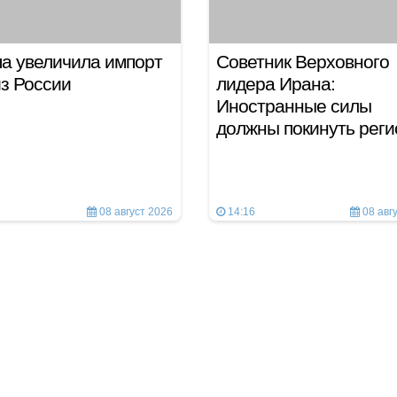
а увеличила импорт
Советник Верховного
з России
лидера Ирана:
Иностранные силы
должны покинуть рег
08 август 2026
14:16
08 авг