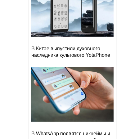
В Китае выпустили духовного
наследника культового YotaPhone
В WhatsApp появятся никнеймы и