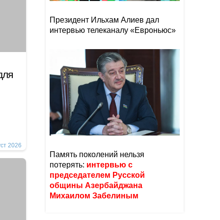
Президент Ильхам Алиев дал
интервью телеканалу «Евроньюс»
для
уст 2026
Память поколений нельзя
потерять:
интервью с
председателем Русской
общины Азербайджана
Михаилом Забелиным