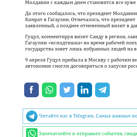
Молдавии с каждым днем становится все хуже 
До этого сообщалось, что президент Молдавии
Комрат в Гагаузии. Отмечалось, что президен
заявленный, а позднее отмененный визит в да
Гуцул, комментируя визит Санду в регион, зая
Гагаузию «исподтишка» во время рабочей поез
государства зовет лишь избранных людей на в
9 апреля Гуцул прибыла в Москву с рабочим в
автономии смогли договориться о запуске рос
Читайте нас в Telegram. Самые важные н
Запечатлейте и отправьте события, сви