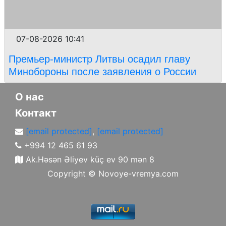
07-08-2026 10:41
Премьер-министр Литвы осадил главу
Минобороны после заявления о России
О нас
Контакт
[email protected]
,
[email protected]
+994 12 465 61 93
Ak.Həsən Əliyev küç ev 90 mən 8
Copyright ©
Novoye-vremya.com