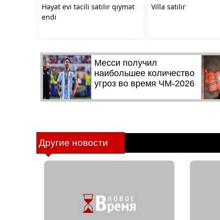
Другие новости