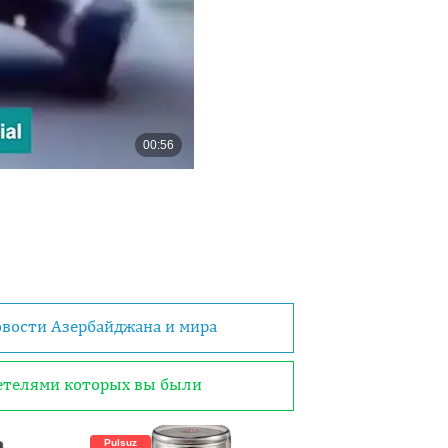
овости Азербайджана и мира
детелями которых вы были