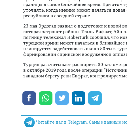
границы в самое ближайшее время. При этом т
уточнять, когда именно может начаться нова
республики в соседней стране.
23 мая Эрдоган заявил о подготовке к новой в
которая затронет районы Телль-Рифаат, Айн-э
пятницу телеканал Habertürk сообщил, что но
турецкой армии может начаться в ближайшее в
планируется задействовать около 50 тыс. ту
формирований сирийской вооруженной оппози
Турция рассчитывает расширить 30-километро
в октябре 2019 года после операции "Источник
западном берегу реки Евфрат, контролируемы
Читайте нас в Telegram. Самые важные н