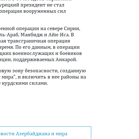
урецкий президент не стал
я операция вооруженных сил
оенной операции на севере Сирии,
ль-Араб, Манбидж и Айн-Иса. В
вая трансграничная операция
ремя. По его данным, в операции
рецких военнослужащих и боевиков
ции, поддерживаемых Анкарой.
вую зону безопасности, созданную
 мира", и включить в нее районы на
е курдскими силами.
овости Азербайджана и мира