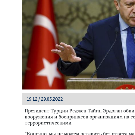
19:12 / 29.05.2022
Президент Турции Реджеп Тайип Эрдоган обв
вооружения и боеприпасов организациям на се
террористическими.
"Конечно, мы не можем оставить без ответа м