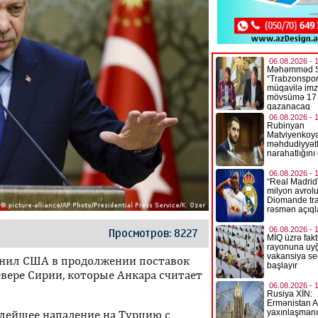
Просмотров: 8227
инил США в продолжении поставок
вере Сирии, которые Анкара считает
алейшее нападение на Турцию с