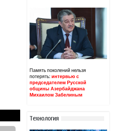
Память поколений нельзя
потерять:
интервью с
председателем Русской
общины Азербайджана
Михаилом Забелиным
Тexнoлoгия