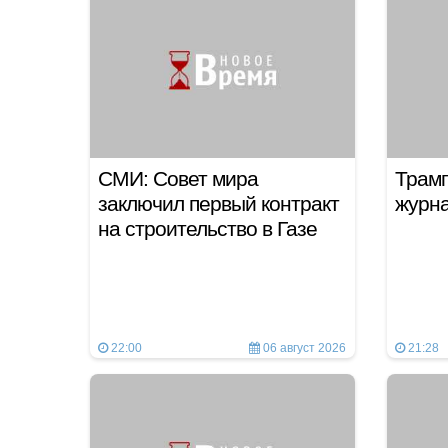
СМИ: Совет мира
Трамп
заключил первый контракт
журн
на строительство в Газе
22:00
06 август 2026
21:28