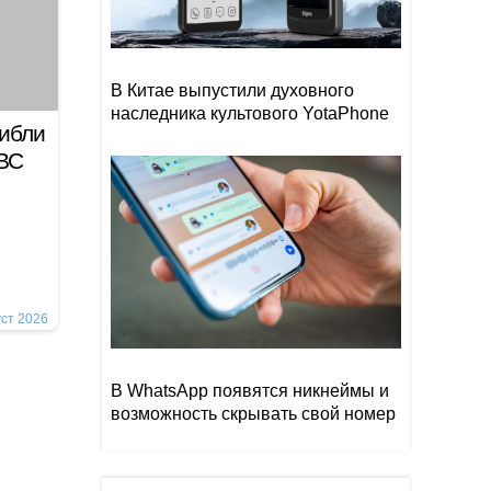
В Китае выпустили духовного
наследника культового YotaPhone
гибли
 ВС
уст 2026
В WhatsApp появятся никнеймы и
возможность скрывать свой номер