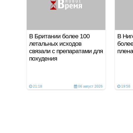
В Британии более 100
В Ниг
летальных исходов
более
связали с препаратами для
плен
похудения
21:18
06 август 2026
19:58