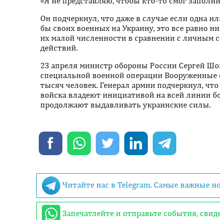
«Я не представляю, чтобы кто-то смог заполни
Он подчеркнул, что даже в случае если одна 
бы своих военных на Украину, это все равно н
их малой численности в сравнении с личным с
действий.
23 апреля министр обороны России Сергей Шой
специальной военной операции Вооруженные 
тысяч человек. Генерал армии подчеркнул, что
войска владеют инициативой на всей линии б
продолжают выдавливать украинские силы.
Читайте нас в Telegram. Самые важные н
Запечатлейте и отправьте события, сви