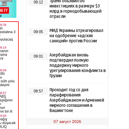
Трамп объявил об
09:12
инвестициях в размере $3
млрд в горнодобывающей
отрасли
МИД Украины отреагировал
09:05
на одобрение «адских
санкций» против России
Азербайджан вновь
09:01
подтвердил полную
поддержку мирного
урегулирования конфликта в
Грузии
Проходит год со дня
08:57
парафирования
Азербайджаном и Арменией
мирного соглашения в
Вашингтоне
07 август 2026