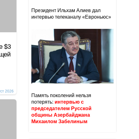
Президент Ильхам Алиев дал
интервью телеканалу «Евроньюс»
е $3
ющей
уст 2026
Память поколений нельзя
потерять:
интервью с
председателем Русской
общины Азербайджана
Михаилом Забелиным