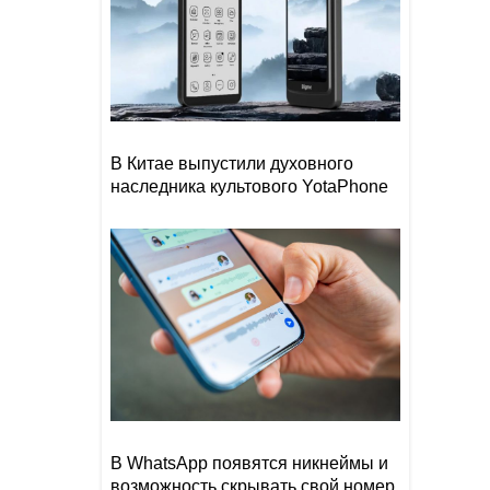
В Китае выпустили духовного
наследника культового YotaPhone
В WhatsApp появятся никнеймы и
возможность скрывать свой номер