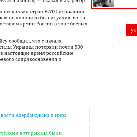
ть эти окопы», — сказал Макгрегор.
или несколько стран НАТО отправили
икак не повлияло бы ситуацию из-за
оставом армии России в зоне боевых
гу сообщил, что с начала
силы Украины потеряли почти 500
 в настоящее время российские
оевого соприкосновения и
овости Азербайджана и мира
детелями которых вы были