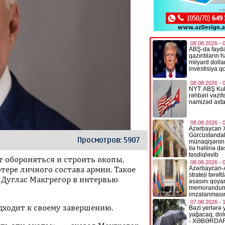
Просмотров: 5907
 обороняться и строить окопы,
тере личного состава армии. Такое
Дуглас Макгрегор в интервью
дходит к своему завершению.