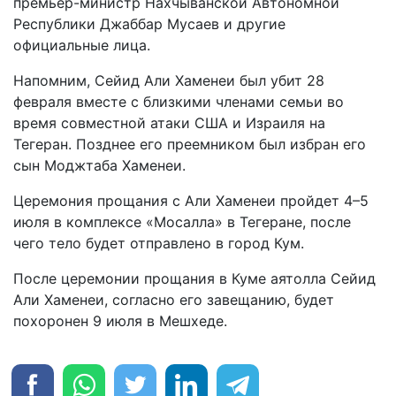
премьер-министр Нахчыванской Автономной
Республики Джаббар Мусаев и другие
официальные лица.
Напомним, Сейид Али Хаменеи был убит 28
февраля вместе с близкими членами семьи во
время совместной атаки США и Израиля на
Тегеран. Позднее его преемником был избран его
сын Моджтаба Хаменеи.
Церемония прощания с Али Хаменеи пройдет 4–5
июля в комплексе «Мосалла» в Тегеране, после
чего тело будет отправлено в город Кум.
После церемонии прощания в Куме аятолла Сейид
Али Хаменеи, согласно его завещанию, будет
похоронен 9 июля в Мешхеде.