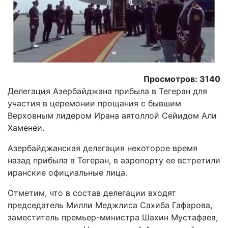
Просмотров: 3140
Делегация Азербайджана прибыла в Тегеран для
участия в церемонии прощания с бывшим
Верховным лидером Ирана аятоллой Сейидом Али
Хаменеи.
Aзербайджанская делегация некоторое время
назад прибыла в Тегеран, в аэропорту ее встретили
иранские официальные лица.
Отметим, что в состав делегации входят
председатель Милли Меджлиса Сахиба Гафарова,
заместитель премьер-министра Шахин Мустафаев,