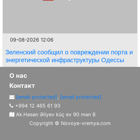
09-08-2026 12:06
Зеленский сообщил о повреждении порта и
энергетической инфраструктуры Одессы
О нас
Контакт
[email protected]
,
[email protected]
+994 12 465 61 93
Ak.Həsən Əliyev küç ev 90 mən 8
Copyright ©
Novoye-vremya.com