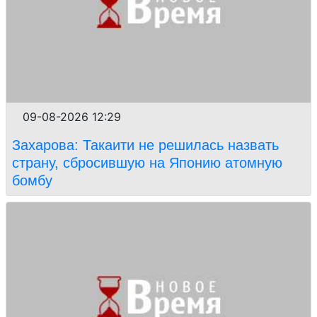
09-08-2026 12:29
Захарова: Такаити не решилась назвать
страну, сбросившую на Японию атомную
бомбу