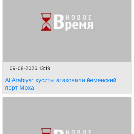
09-08-2026 13:19
Al Arabiya: хуситы атаковали йеменский
порт Моха