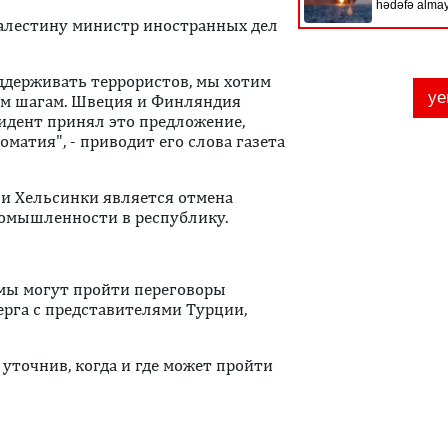
Палестину министр иностранных дел
держивать террористов, мы хотим
ым шагам. Швеция и Финляндия
зидент принял это предложение,
матия", - приводит его слова газета
и Хельсинки является отмена
ромышленности в республику.
емы могут пройти переговоры
ерга с представителями Турции,
 уточнив, когда и где может пройти