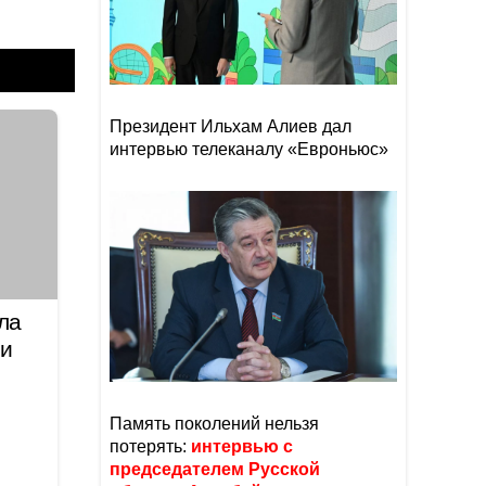
Президент Ильхам Алиев дал
интервью телеканалу «Евроньюс»
ла
ии
Память поколений нельзя
потерять:
интервью с
председателем Русской