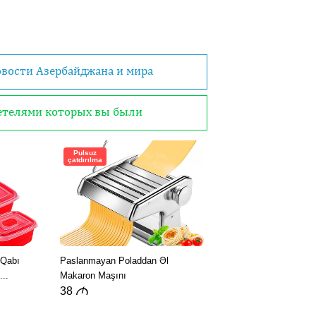
овости Азербайджана и мира
детелями которых вы были