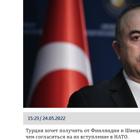
15:23 / 24.05.2022
Турция хочет получить от Финляндии и Швец
чем согласиться на их вступление в НАТО.