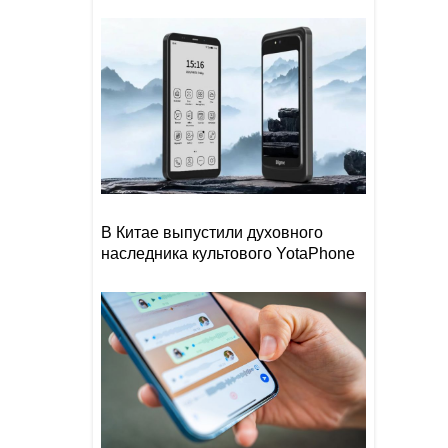
В Китае выпустили духовного
наследника культового YotaPhone