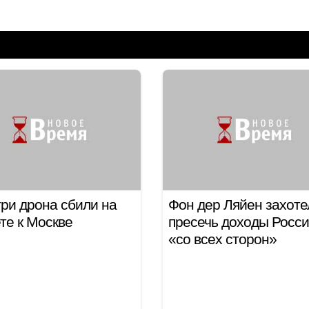
ри дрона сбили на
Фон дер Ляйен захоте
те к Москве
пресечь доходы Росс
«со всех сторон»