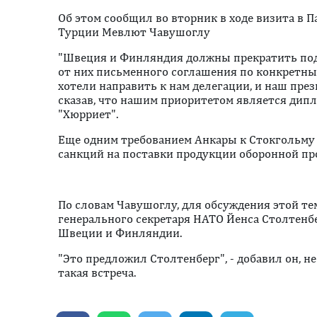
Об этом сообщил во вторник в ходе визита в 
Турции Мевлют Чавушоглу
"Швеция и Финляндия должны прекратить под
от них письменного соглашения по конкретн
хотели направить к нам делегации, и наш пре
сказав, что нашим приоритетом является дипло
"Хюрриет".
Еще одним требованием Анкары к Стокгольму 
санкций на поставки продукции оборонной п
По словам Чавушоглу, для обсуждения этой т
генерального секретаря НАТО Йенса Столтенб
Швеции и Финляндии.
"Это предложил Столтенберг", - добавил он, не
такая встреча.