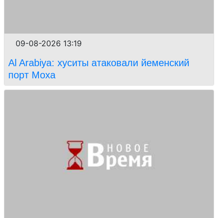
09-08-2026 13:19
Al Arabiya: хуситы атаковали йеменский
порт Моха