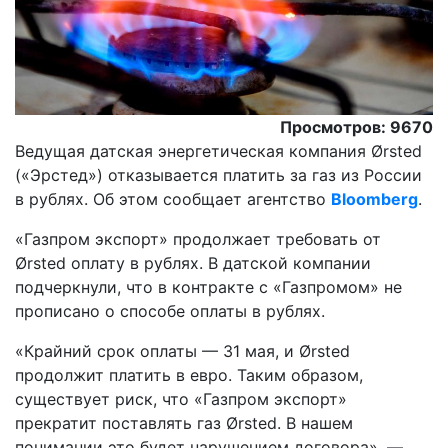
Просмотров: 9670
Ведущая датская энергетическая компания Ørsted
(«Эрстед») отказывается платить за газ из России
в рублях. Об этом сообщает агентство
Bloomberg
.
«Газпром экспорт» продолжает требовать от
Ørsted оплату в рублях. В датской компании
подчеркнули, что в контракте с «Газпромом» не
прописано о способе оплаты в рублях.
«Крайний срок оплаты — 31 мая, и Ørsted
продолжит платить в евро. Таким образом,
существует риск, что «Газпром экспорт»
прекратит поставлять газ Ørsted. В нашем
понимании это будет нарушением договора», —