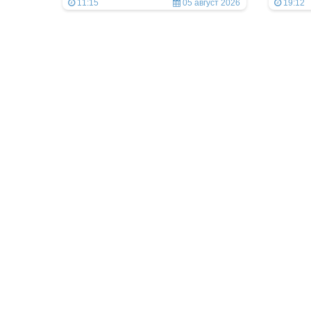
11:15
05 август 2026
19:12