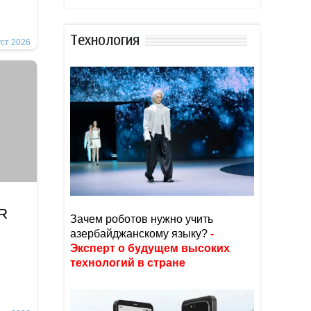
Тexнoлoгия
уст 2026
İR
Зачем роботов нужно учить
азербайджанскому языку?
-
Эксперт о будущем высоких
технологий в стране