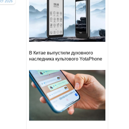
уст 2026
В Китае выпустили духовного
наследника культового YotaPhone