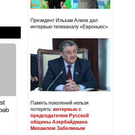
Президент Ильхам Алиев дал
интервью телеканалу «Евроньюс»
st
Память поколений нельзя
əbəb
потерять:
интервью с
председателем Русской
общины Азербайджана
Михаилом Забелиным