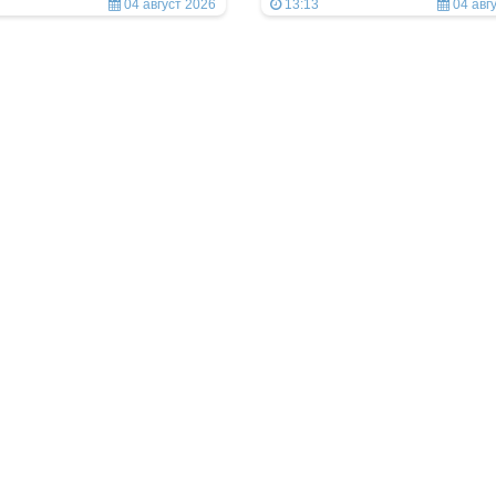
04 август 2026
13:13
04 авг