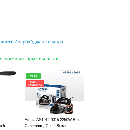
овости Азербайджана и мира
детелями которых вы были