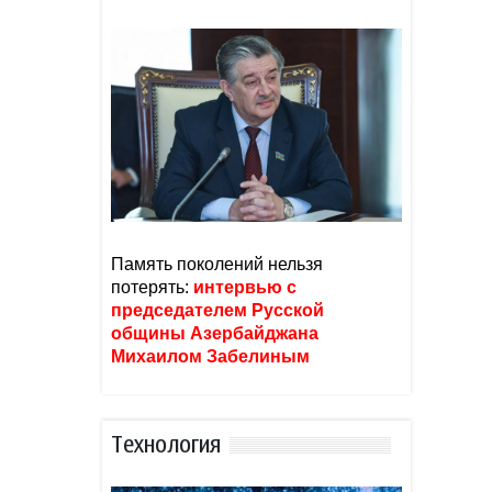
Память поколений нельзя
потерять:
интервью с
председателем Русской
общины Азербайджана
Михаилом Забелиным
Тexнoлoгия