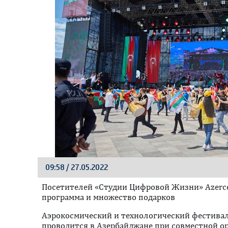
09:58 / 27.05.2022
Посетителей «Студии Цифровой Жизни» Azerce
программа и множество подарков
Аэрокосмический и технологический фестива
проводится в Азербайджане при совместной о