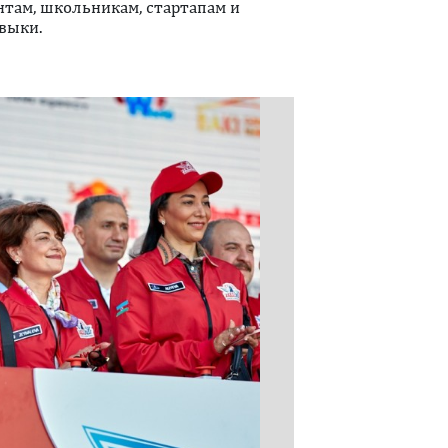
нтам, школьникам, стартапам и
выки.