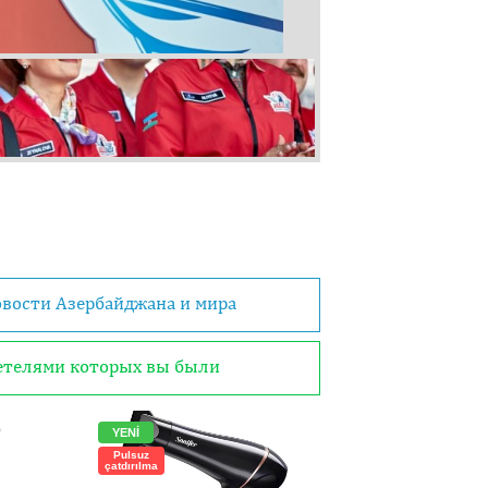
овости Азербайджана и мира
детелями которых вы были