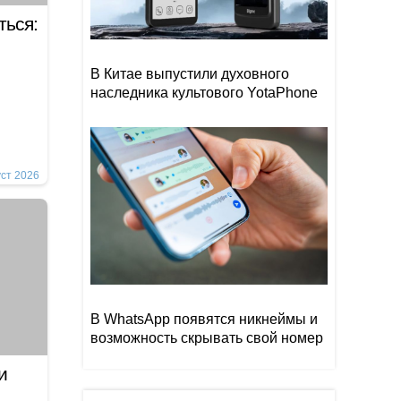
ться:
В Китае выпустили духовного
наследника культового YotaPhone
уст 2026
В WhatsApp появятся никнеймы и
возможность скрывать свой номер
ми