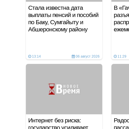
Стала известна дата
В «Га
выплаты пенсий и пособий
разъя
по Баку, Сумгайыту и
распр
Абшеронскому району
ежем
13:14
06 август 2026
11:29
Интернет без риска:
Радос
государство усиливает
пасса