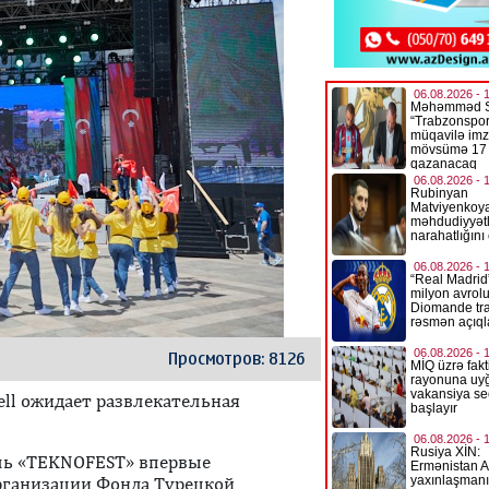
Просмотров: 8126
ll ожидает развлекательная
ль «TEKNOFEST» впервые
рганизации Фонда Турецкой